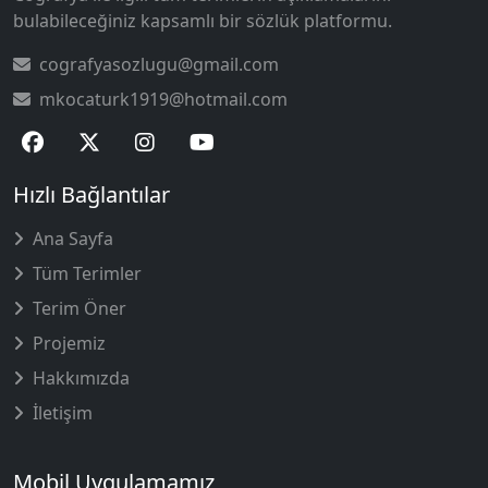
bulabileceğiniz kapsamlı bir sözlük platformu.
cografyasozlugu@gmail.com
mkocaturk1919@hotmail.com
Hızlı Bağlantılar
Ana Sayfa
Tüm Terimler
Terim Öner
Projemiz
Hakkımızda
İletişim
Mobil Uygulamamız