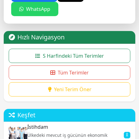
WhatsApp
Hızlı Navigasyon
S Harfindeki Tüm Terimler
Tüm Terimler
Yeni Terim Öner
Keşfet
İstihdam
Ülkedeki mevcut iş gücünün ekonomik
İ