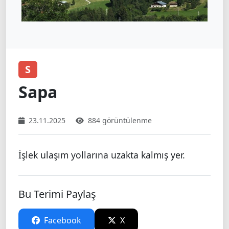
S
Sapa
23.11.2025
884 görüntülenme
İşlek ulaşım yollarına uzakta kalmış yer.
Bu Terimi Paylaş
Facebook
X