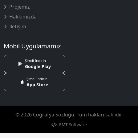
Projemiz
Hakkımızda
İletişim
Mobil Uygulamamız
Şimdi İndirin
Google Play
Şimdi İndirin
App Store
© 2026 Coğrafya Sözlüğü. Tüm hakları saklıdır.
EMT Software