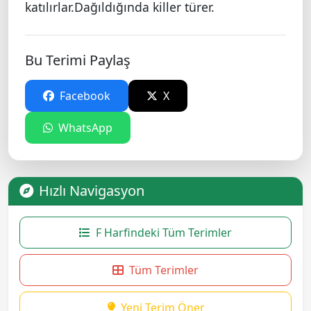
katılırlar.Dağıldığında killer türer.
Bu Terimi Paylaş
Facebook
X
WhatsApp
Hızlı Navigasyon
F Harfindeki Tüm Terimler
Tüm Terimler
Yeni Terim Öner