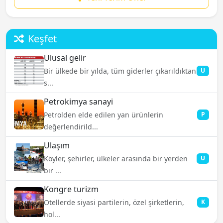
Keşfet
Ulusal gelir
Bir ülkede bir yılda, tüm giderler çıkarıldıktan
U
s...
Petrokimya sanayi
Petrolden elde edilen yan ürünlerin
P
değerlendirild...
Ulaşım
Köyler, şehirler, ülkeler arasında bir yerden
U
bir ...
Kongre turizm
Otellerde siyasi partilerin, özel şirketlerin,
K
hol...