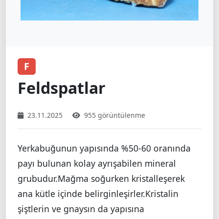
F
Feldspatlar
23.11.2025
955 görüntülenme
Yerkabuğunun yapısında %50-60 oranında
payı bulunan kolay ayrışabilen mineral
grubudur.Mağma soğurken kristalleşerek
ana kütle içinde belirginleşirler.Kristalin
şiştlerin ve gnaysın da yapısına