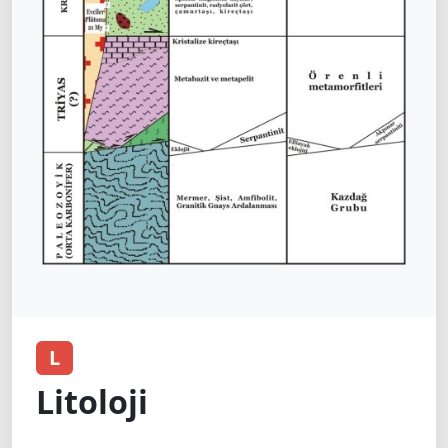
L
Litoloji