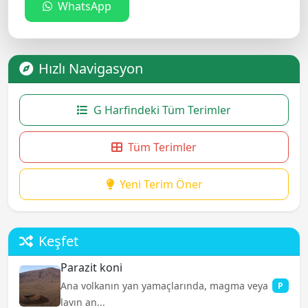
WhatsApp
Hızlı Navigasyon
G Harfindeki Tüm Terimler
Tüm Terimler
Yeni Terim Öner
Keşfet
Parazit koni
Ana volkanın yan yamaçlarında, magma veya
P
lavın an...