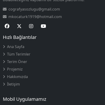
cografyasozlugu@gmail.com
mkocaturk1919@hotmail.com
Hızlı Bağlantılar
Ana Sayfa
Tüm Terimler
Terim Öner
Projemiz
Hakkımızda
İletişim
Mobil Uygulamamız