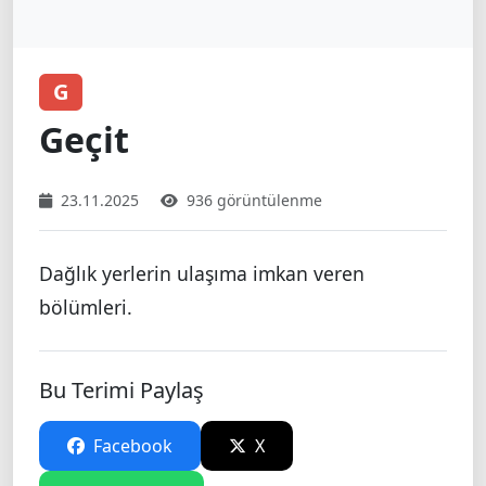
G
Geçit
23.11.2025
936 görüntülenme
Dağlık yerlerin ulaşıma imkan veren
bölümleri.
Bu Terimi Paylaş
Facebook
X