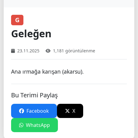
G
Geleğen
23.11.2025
1,181 görüntülenme
Ana ırmağa karışan (akarsu).
Bu Terimi Paylaş
Facebook
X
WhatsApp