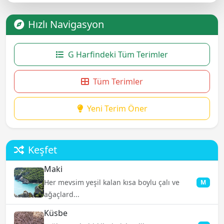
Hızlı Navigasyon
G Harfindeki Tüm Terimler
Tüm Terimler
Yeni Terim Öner
Keşfet
Maki
Her mevsim yeşil kalan kısa boylu çalı ve
M
ağaçlard...
Küsbe