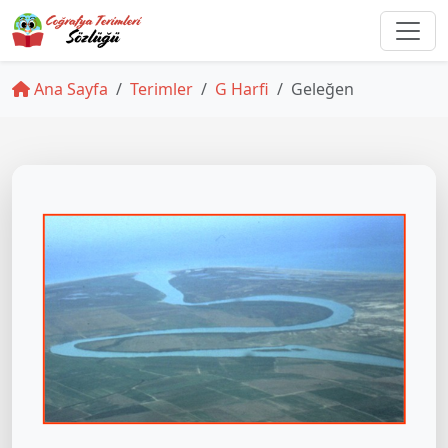
Ana Sayfa
Terimler
G Harfi
Geleğen