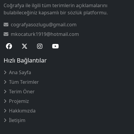
Coğrafya ile ilgili tüm terimlerin açıklamalarını
bulabileceğiniz kapsamlı bir sözlük platformu.
cografyasozlugu@gmail.com
mkocaturk1919@hotmail.com
Hızlı Bağlantılar
Ana Sayfa
Tüm Terimler
Terim Öner
Projemiz
Hakkımızda
İletişim