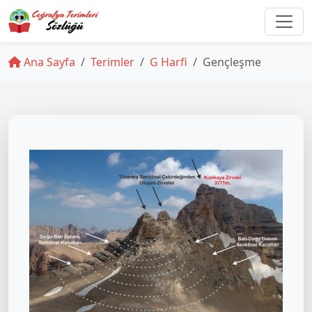
Ana Sayfa
Terimler
G Harfi
Gençleşme