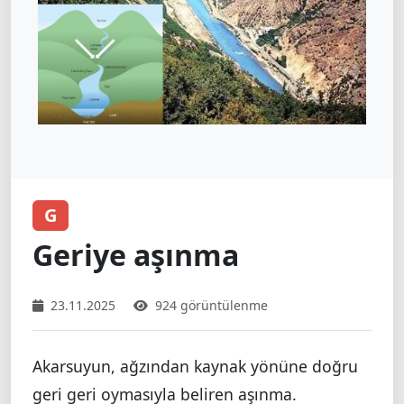
G
Geriye aşınma
23.11.2025
924 görüntülenme
Akarsuyun, ağzından kaynak yönüne doğru
geri geri oymasıyla beliren aşınma.