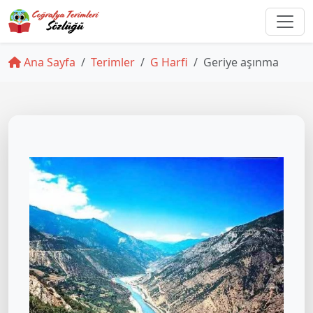
Ana Sayfa
Terimler
G Harfi
Geriye aşınma