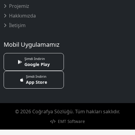
Projemiz
Hakkımızda
İletişim
Mobil Uygulamamız
Şimdi İndirin
Google Play
Şimdi İndirin
App Store
© 2026 Coğrafya Sözlüğü. Tüm hakları saklıdır.
EMT Software