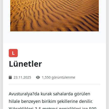
L
Lünetler
23.11.2025
1,550 görüntülenme
Avusturalya?da kurak sahalarda görülen
hilale benzeyen birikim şekillerine denilir.
Yükseklikleri 3-5 metreyi genişlikleri ise 500