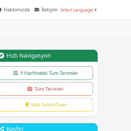
Hakkımızda
İletişim
Select Language
▼
Hızlı Navigasyon
Y Harfindeki Tüm Terimler
Tüm Terimler
Yeni Terim Öner
Keşfet