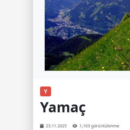
Y
Yamaç
23.11.2025
1,103 görüntülenme