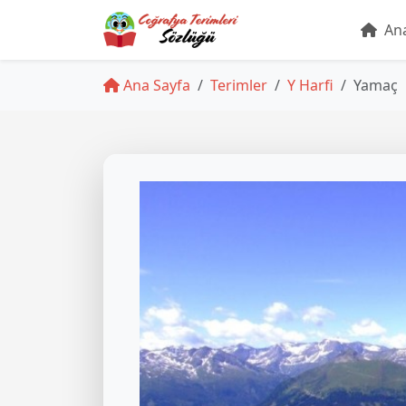
Ana
Ana Sayfa
Terimler
Y Harfi
Yamaç