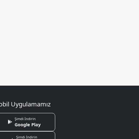
bil Uygulamamız
Şimdi İndirin
Google Play
Şimdi İndirin