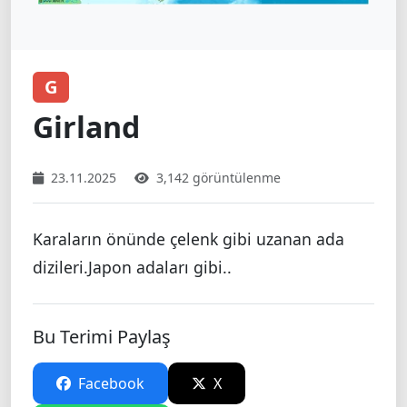
G
Girland
23.11.2025
3,142 görüntülenme
Karaların önünde çelenk gibi uzanan ada
dizileri.Japon adaları gibi..
Bu Terimi Paylaş
Facebook
X