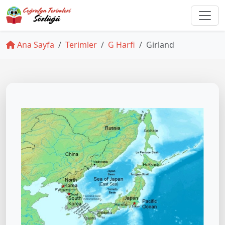
Ana Sayfa
Terimler
G Harfi
Girland