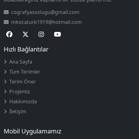
cografyasozlugu@gmail.com
mkocaturk1919@hotmail.com
Hızlı Bağlantılar
Ana Sayfa
Tüm Terimler
Terim Öner
Projemiz
Hakkımızda
İletişim
Mobil Uygulamamız