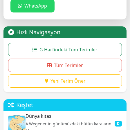
WhatsApp
Hızlı Navigasyon
G Harfindeki Tüm Terimler
Tüm Terimler
Yeni Terim Öner
Keşfet
Dünya kıtası
A.Wegener in günümüzdeki bütün karaların
D