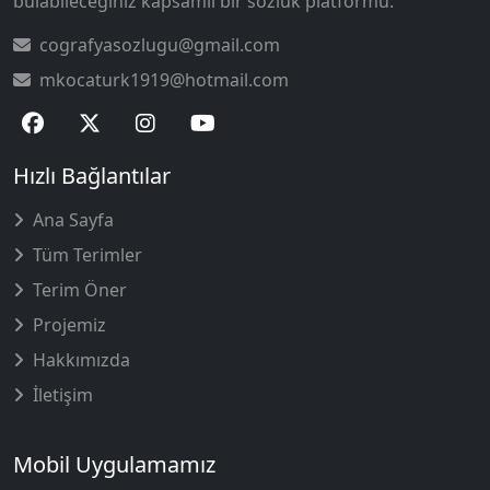
bulabileceğiniz kapsamlı bir sözlük platformu.
cografyasozlugu@gmail.com
mkocaturk1919@hotmail.com
Hızlı Bağlantılar
Ana Sayfa
Tüm Terimler
Terim Öner
Projemiz
Hakkımızda
İletişim
Mobil Uygulamamız