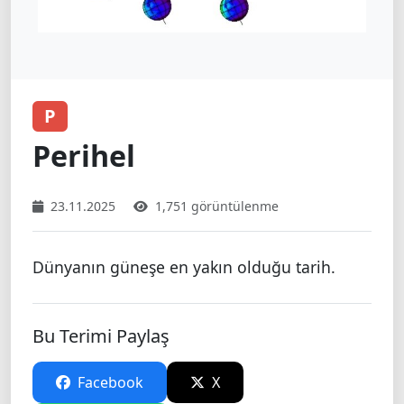
P
Perihel
23.11.2025
1,751 görüntülenme
Dünyanın güneşe en yakın olduğu tarih.
Bu Terimi Paylaş
Facebook
X