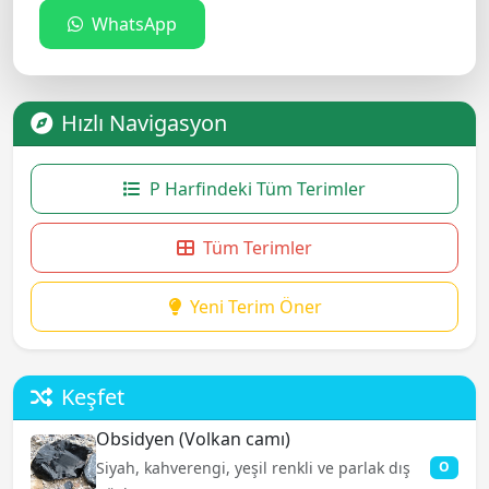
WhatsApp
Hızlı Navigasyon
P Harfindeki Tüm Terimler
Tüm Terimler
Yeni Terim Öner
Keşfet
Obsidyen (Volkan camı)
Siyah, kahverengi, yeşil renkli ve parlak dış
O