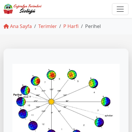
Ana Sayfa
Terimler
P Harfi
Perihel