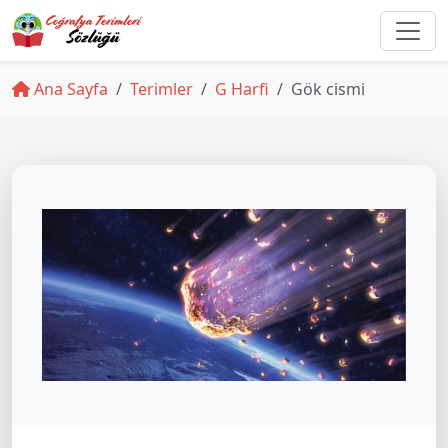
Ana Sayfa
Terimler
G Harfi
Gök cismi