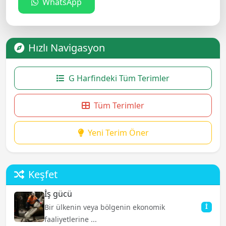
WhatsApp
Hızlı Navigasyon
G Harfindeki Tüm Terimler
Tüm Terimler
Yeni Terim Öner
Keşfet
İş gücü
Bir ülkenin veya bölgenin ekonomik
İ
faaliyetlerine ...