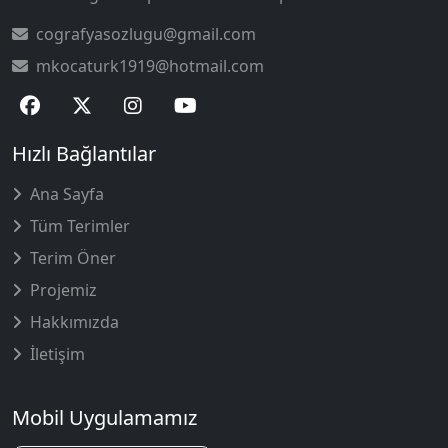
cografyasozlugu@gmail.com
mkocaturk1919@hotmail.com
Hızlı Bağlantılar
Ana Sayfa
Tüm Terimler
Terim Öner
Projemiz
Hakkımızda
İletişim
Mobil Uygulamamız