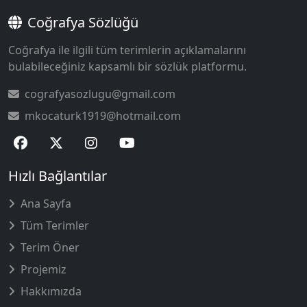
Coğrafya Sözlüğü
Coğrafya ile ilgili tüm terimlerin açıklamalarını
bulabileceğiniz kapsamlı bir sözlük platformu.
cografyasozlugu@gmail.com
mkocaturk1919@hotmail.com
Hızlı Bağlantılar
Ana Sayfa
Tüm Terimler
Terim Öner
Projemiz
Hakkımızda