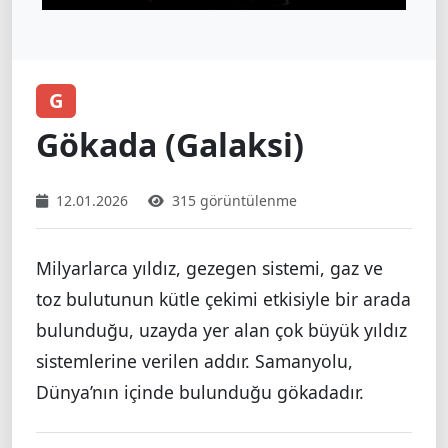
G
Gökada (Galaksi)
12.01.2026
315 görüntülenme
Milyarlarca yıldız, gezegen sistemi, gaz ve
toz bulutunun kütle çekimi etkisiyle bir arada
bulunduğu, uzayda yer alan çok büyük yıldız
sistemlerine verilen addır. Samanyolu,
Dünya’nın içinde bulunduğu gökadadır.