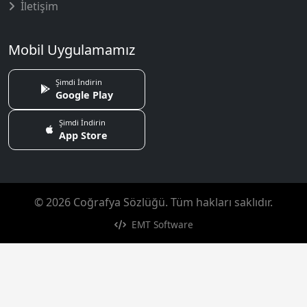
İletişim
Mobil Uygulamamız
Şimdi İndirin
Google Play
Şimdi İndirin
App Store
© 2026 Coğrafya Sözlüğü. Tüm hakları saklıdır.
EMT Software