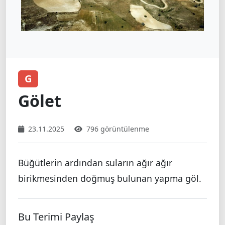
G
Gölet
23.11.2025
796 görüntülenme
Büğütlerin ardından suların ağır ağır
birikmesinden doğmuş bulunan yapma göl.
Bu Terimi Paylaş