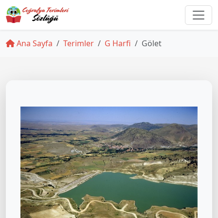
Ana Sayfa
Terimler
G Harfi
Gölet