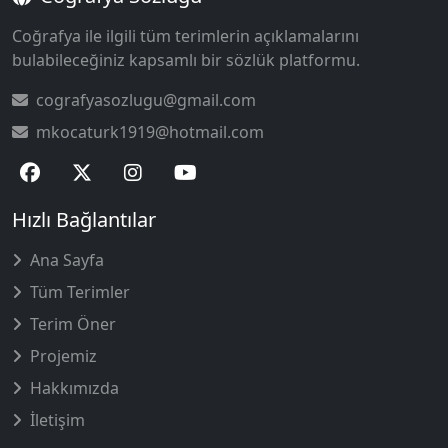
Coğrafya ile ilgili tüm terimlerin açıklamalarını
bulabileceğiniz kapsamlı bir sözlük platformu.
cografyasozlugu@gmail.com
mkocaturk1919@hotmail.com
Hızlı Bağlantılar
Ana Sayfa
Tüm Terimler
Terim Öner
Projemiz
Hakkımızda
İletişim