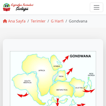
Ana Sayfa
Terimler
G Harfi
Gondvana