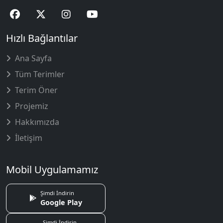
Hızlı Bağlantılar
Ana Sayfa
Tüm Terimler
Terim Öner
Projemiz
Hakkımızda
İletişim
Mobil Uygulamamız
Şimdi İndirin
Google Play
Şimdi İndirin