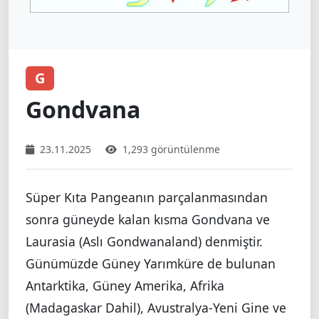
G
Gondvana
23.11.2025
1,293 görüntülenme
Süper Kıta Pangeanın parçalanmasından
sonra güneyde kalan kısma Gondvana ve
Laurasia (Aslı Gondwanaland) denmiştir.
Günümüzde Güney Yarımküre de bulunan
Antarktika, Güney Amerika, Afrika
(Madagaskar Dahil), Avustralya-Yeni Gine ve