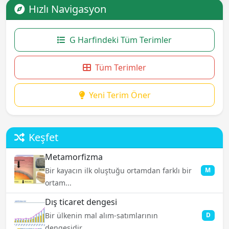
Hızlı Navigasyon
G Harfindeki Tüm Terimler
Tüm Terimler
Yeni Terim Öner
Keşfet
Metamorfizma
Bir kayacın ilk oluştuğu ortamdan farklı bir
M
ortam...
Dış ticaret dengesi
Bir ülkenin mal alım-satımlarının
D
dengesidir....