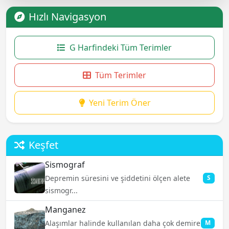
Hızlı Navigasyon
G Harfindeki Tüm Terimler
Tüm Terimler
Yeni Terim Öner
Keşfet
Sismograf
Depremin süresini ve şiddetini ölçen alete
S
sismogr...
Manganez
Alaşımlar halinde kullanılan daha çok demire
M