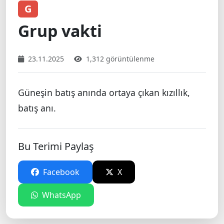
G
Grup vakti
23.11.2025
1,312 görüntülenme
Güneşin batış anında ortaya çıkan kızıllık,
batış anı.
Bu Terimi Paylaş
Facebook
X
WhatsApp