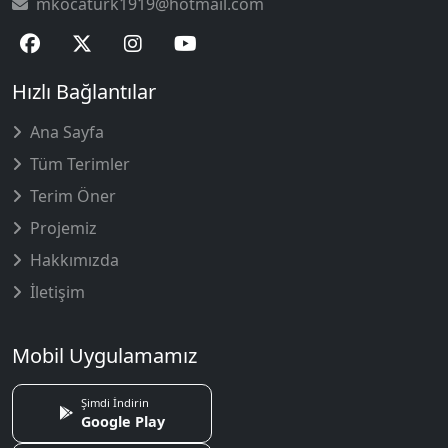
mkocaturk1919@hotmail.com
Hızlı Bağlantılar
Ana Sayfa
Tüm Terimler
Terim Öner
Projemiz
Hakkımızda
İletişim
Mobil Uygulamamız
Şimdi İndirin
Google Play