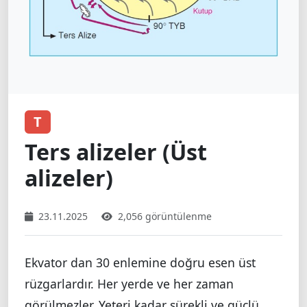
T
Ters alizeler (Üst
alizeler)
23.11.2025
2,056 görüntülenme
Ekvator dan 30 enlemine doğru esen üst
rüzgarlardır. Her yerde ve her zaman
görülmezler. Yeteri kadar sürekli ve güçlü