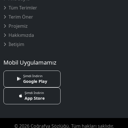
Tüm Terimler
Terim Öner
Projemiz
Hakkımızda
İletişim
Mobil Uygulamamız
Şimdi İndirin
Google Play
Şimdi İndirin
App Store
© 2026 Coğrafya Sözlüğü. Tüm hakları saklıdır.