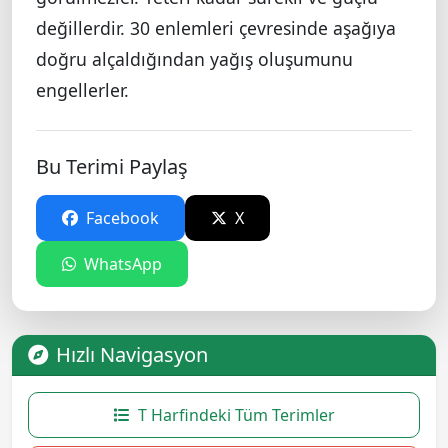
değillerdir. 30 enlemleri çevresinde aşağıya
doğru alçaldığından yağış oluşumunu
engellerler.
Bu Terimi Paylaş
Facebook
X
WhatsApp
Hızlı Navigasyon
T Harfindeki Tüm Terimler