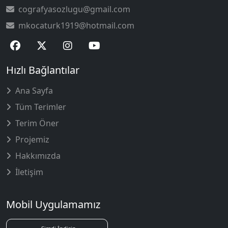
cografyasozlugu@gmail.com
mkocaturk1919@hotmail.com
Hızlı Bağlantılar
Ana Sayfa
Tüm Terimler
Terim Öner
Projemiz
Hakkımızda
İletişim
Mobil Uygulamamız