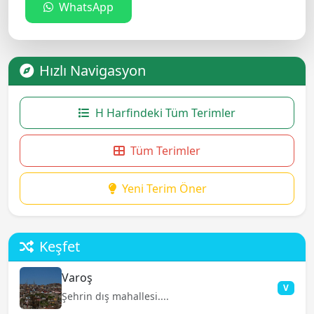
WhatsApp
Hızlı Navigasyon
H Harfindeki Tüm Terimler
Tüm Terimler
Yeni Terim Öner
Keşfet
Varoş
V
Şehrin dış mahallesi....