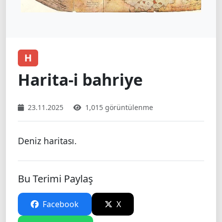
H
Harita-i bahriye
23.11.2025
1,015 görüntülenme
Deniz haritası.
Bu Terimi Paylaş
Facebook
X