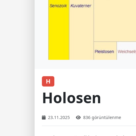
H
Holosen
23.11.2025
836 görüntülenme