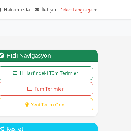
Hakkımızda
İletişim
Select Language
▼
Hızlı Navigasyon
H Harfindeki Tüm Terimler
Tüm Terimler
Yeni Terim Öner
Keşfet