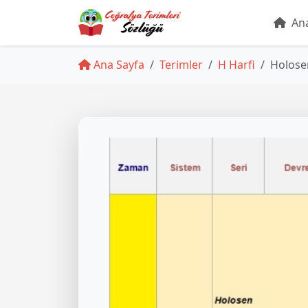
Ana
Ana Sayfa
Terimler
H Harfi
Holose