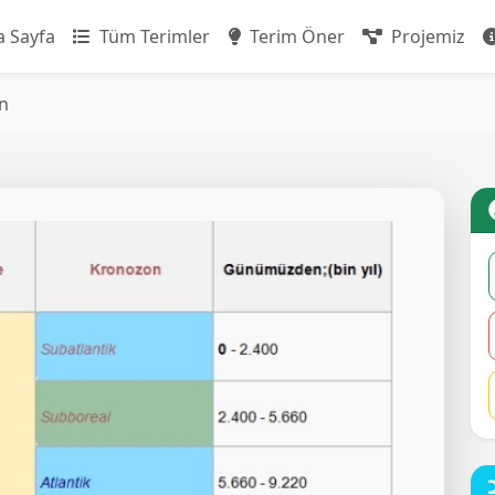
 Sayfa
Tüm Terimler
Terim Öner
Projemiz
n