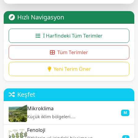
Hızlı Navigasyon
İ Harfindeki Tüm Terimler
Tüm Terimler
Yeni Terim Öner
Keşfet
Mikroklima
M
Küçük iklim bölgeleri....
Fenoloji