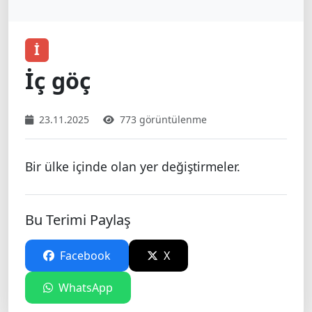
İ
İç göç
23.11.2025
773 görüntülenme
Bir ülke içinde olan yer değiştirmeler.
Bu Terimi Paylaş
Facebook
X
WhatsApp