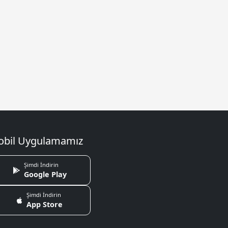
bil Uygulamamız
Şimdi İndirin
Google Play
Şimdi İndirin
App Store