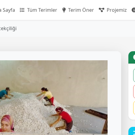
 Sayfa
Tüm Terimler
Terim Öner
Projemiz
ekçiliği