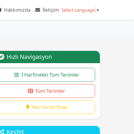
Hakkımızda
İletişim
Select Language
▼
Hızlı Navigasyon
İ Harfindeki Tüm Terimler
Tüm Terimler
Yeni Terim Öner
Keşfet