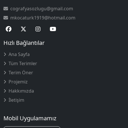
cografyasozlugu@gmail.com
mkocaturk1919@hotmail.com
Hızlı Bağlantılar
Ana Sayfa
Tüm Terimler
Terim Öner
Projemiz
Hakkımızda
İletişim
Mobil Uygulamamız