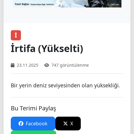
İ
İrtifa (Yükselti)
23.11.2025
747 görüntülenme
Bir yerin deniz seviyesinden olan yüksekliği.
Bu Terimi Paylaş
Facebook
X