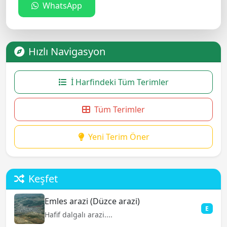
WhatsApp
Hızlı Navigasyon
İ Harfindeki Tüm Terimler
Tüm Terimler
Yeni Terim Öner
Keşfet
Emles arazi (Düzce arazi)
E
Hafif dalgalı arazi....