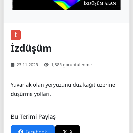
İ
İzdüşüm
23.11.2025
1,385 görüntülenme
Yuvarlak olan yeryüzünü düz kağıt üzerine
düşürme yolları.
Bu Terimi Paylaş
Facebook
X