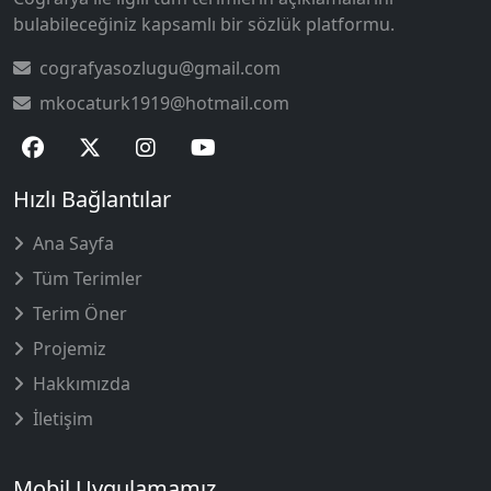
bulabileceğiniz kapsamlı bir sözlük platformu.
cografyasozlugu@gmail.com
mkocaturk1919@hotmail.com
Hızlı Bağlantılar
Ana Sayfa
Tüm Terimler
Terim Öner
Projemiz
Hakkımızda
İletişim
Mobil Uygulamamız