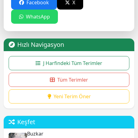
Facebook
X
WhatsApp
Hızlı Navigasyon
J Harfindeki Tüm Terimler
Tüm Terimler
Yeni Terim Öner
Keşfet
Buzkar