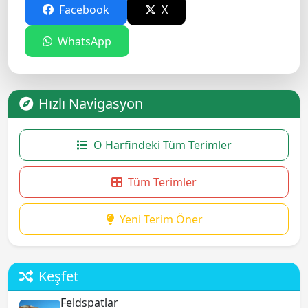
Facebook
X
WhatsApp
Hızlı Navigasyon
O Harfindeki Tüm Terimler
Tüm Terimler
Yeni Terim Öner
Keşfet
Feldspatlar