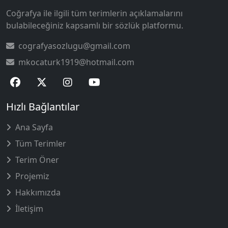
Coğrafya ile ilgili tüm terimlerin açıklamalarını
bulabileceğiniz kapsamlı bir sözlük platformu.
cografyasozlugu@gmail.com
mkocaturk1919@hotmail.com
Hızlı Bağlantılar
Ana Sayfa
Tüm Terimler
Terim Öner
Projemiz
Hakkımızda
İletişim