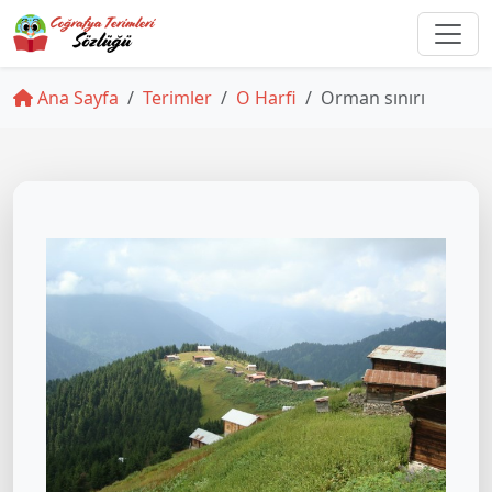
Ana Sayfa
Terimler
O Harfi
Orman sınırı