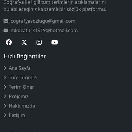
Coğrafya ile ilgili tüm terimlerin açıklamalarını
bulabileceğiniz kapsamlı bir sözlük platformu.
cografyasozlugu@gmail.com
mkocaturk1919@hotmail.com
Hızlı Bağlantılar
Ana Sayfa
Tüm Terimler
Terim Öner
Projemiz
Hakkımızda
İletişim