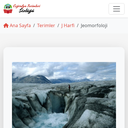
Ana Sayfa
Terimler
J Harfi
Jeomorfoloji