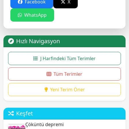
Facebook
X
WhatsApp
Hızlı Navigasyon
J Harfindeki Tüm Terimler
Tüm Terimler
Yeni Terim Öner
Keşfet
Çöküntü depremi