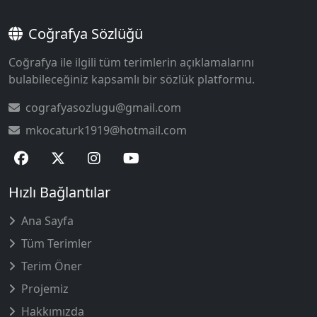
Coğrafya Sözlüğü
Coğrafya ile ilgili tüm terimlerin açıklamalarını
bulabileceğiniz kapsamlı bir sözlük platformu.
cografyasozlugu@gmail.com
mkocaturk1919@hotmail.com
Hızlı Bağlantılar
Ana Sayfa
Tüm Terimler
Terim Öner
Projemiz
Hakkımızda