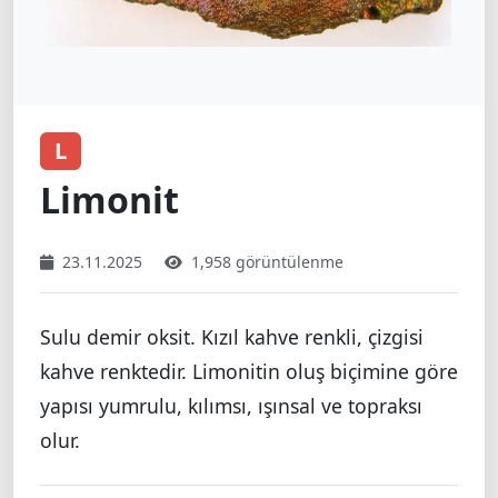
L
Limonit
23.11.2025
1,958 görüntülenme
Sulu demir oksit. Kızıl kahve renkli, çizgisi
kahve renktedir. Limonitin oluş biçimine göre
yapısı yumrulu, kılımsı, ışınsal ve topraksı
olur.