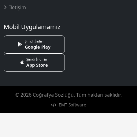
İletişim
Mobil Uygulamamız
Şimdi İndirin
Google Play
Şimdi İndirin
App Store
© 2026 Coğrafya Sözlüğü. Tüm hakları saklıdır.
EMT Software