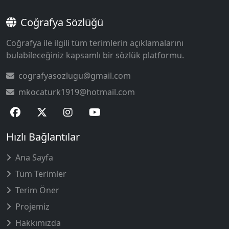
Coğrafya Sözlüğü
Coğrafya ile ilgili tüm terimlerin açıklamalarını
bulabileceğiniz kapsamlı bir sözlük platformu.
cografyasozlugu@gmail.com
mkocaturk1919@hotmail.com
Hızlı Bağlantılar
Ana Sayfa
Tüm Terimler
Terim Öner
Projemiz
Hakkımızda