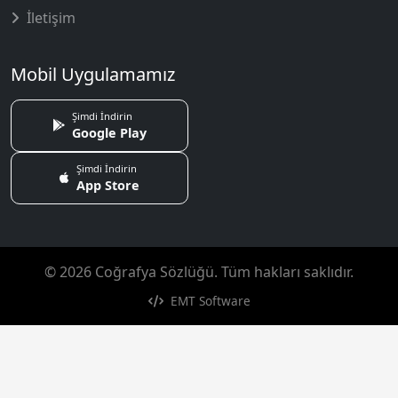
İletişim
Mobil Uygulamamız
Şimdi İndirin
Google Play
Şimdi İndirin
App Store
© 2026 Coğrafya Sözlüğü. Tüm hakları saklıdır.
EMT Software