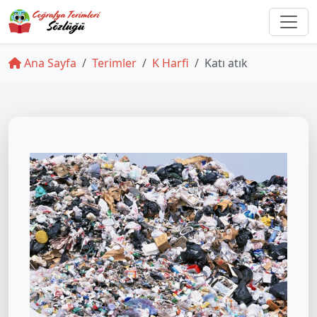
Ana Sayfa
Terimler
K Harfi
Katı atık