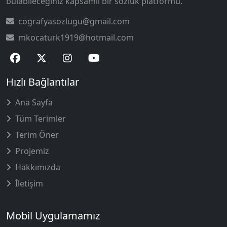
bulabileceğiniz kapsamlı bir sözlük platformu.
cografyasozlugu@gmail.com
mkocaturk1919@hotmail.com
Hızlı Bağlantılar
Ana Sayfa
Tüm Terimler
Terim Öner
Projemiz
Hakkımızda
İletişim
Mobil Uygulamamız