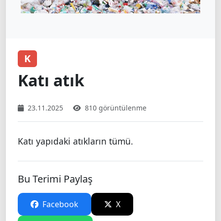
K
Katı atık
23.11.2025
810 görüntülenme
Katı yapıdaki atıkların tümü.
Bu Terimi Paylaş
Facebook
X