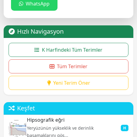
WhatsApp
Hızlı Navigasyon
K Harfindeki Tüm Terimler
Tüm Terimler
Yeni Terim Öner
Keşfet
Hipsografik eğri
Yeryüzünün yükseklik ve derinlik
H
basamaklarını gös...