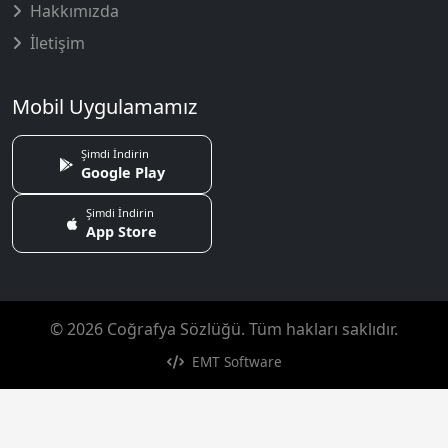
Hakkımızda
İletişim
Mobil Uygulamamız
Şimdi İndirin
Google Play
Şimdi İndirin
App Store
© 2026 Coğrafya Sözlüğü. Tüm hakları saklıdır.
EMT Software