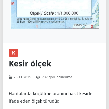
K
Kesir ölçek
23.11.2025
737 görüntülenme
Haritalarda küçültme oranını basit kesirle
ifade eden ölçek türüdür.