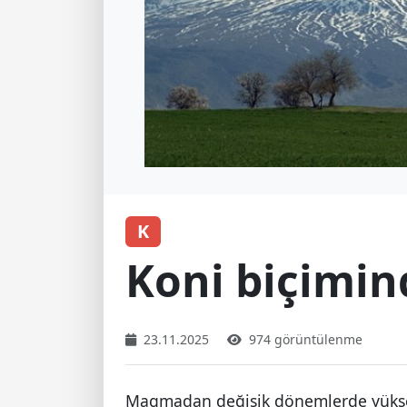
K
Koni biçimin
23.11.2025
974 görüntülenme
Magmadan değişik dönemlerde yüksel