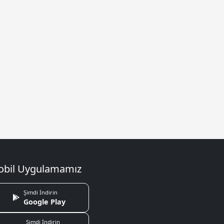
bil Uygulamamız
Şimdi İndirin
Google Play
Şimdi İndirin