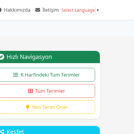
Hakkımızda
İletişim
Select Language
▼
Hızlı Navigasyon
K Harfindeki Tüm Terimler
Tüm Terimler
Yeni Terim Öner
Keşfet