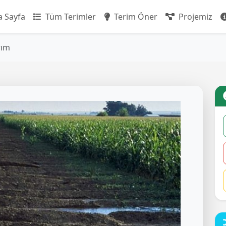
 Sayfa
Tüm Terimler
Terim Öner
Projemiz
rım