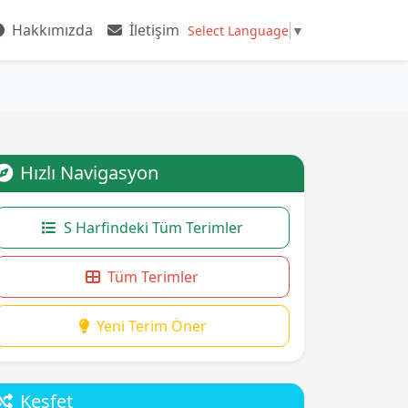
Hakkımızda
İletişim
Select Language
▼
Hızlı Navigasyon
S Harfindeki Tüm Terimler
Tüm Terimler
Yeni Terim Öner
Keşfet