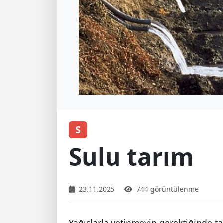
S
Sulu tarım
23.11.2025
744 görüntülenme
Yağışlarla yetinmeyip gerektiğinde tar