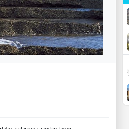
laları sulayarak yapılan tarım.