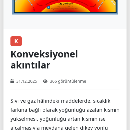
K
Konveksiyonel
akıntılar
31.12.2025
366 görüntülenme
Sıvı ve gaz hâlindeki maddelerde, sıcaklık
farkına bağlı olarak yoğunluğu azalan kısmın
yükselmesi, yoğunluğu artan kısmın ise
alçalmasıyla meydana gelen dikey yönlü