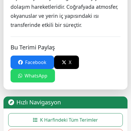
dolaşım hareketleridir. Coğrafyada atmosfer,
okyanuslar ve yerin iç yapısındaki ısı
transferinde etkili bir süreçtir.
Bu Terimi Paylaş
Facebook
X
WhatsApp
Hızlı Navigasyon
K Harfindeki Tüm Terimler