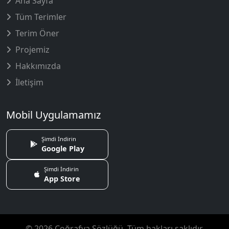
Ana Sayfa
Tüm Terimler
Terim Öner
Projemiz
Hakkımızda
İletişim
Mobil Uygulamamız
Şimdi İndirin
Google Play
Şimdi İndirin
App Store
© 2026 Coğrafya Sözlüğü. Tüm hakları saklıdır.