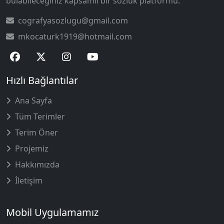
bulabileceğiniz kapsamlı bir sözlük platformu.
cografyasozlugu@gmail.com
mkocaturk1919@hotmail.com
Hızlı Bağlantılar
Ana Sayfa
Tüm Terimler
Terim Öner
Projemiz
Hakkımızda
İletişim
Mobil Uygulamamız