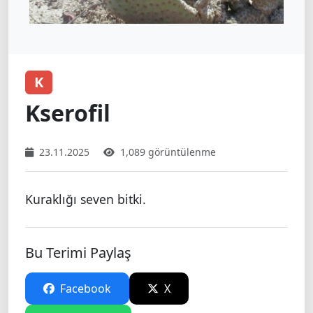
K
Kserofil
23.11.2025
1,089 görüntülenme
Kuraklığı seven bitki.
Bu Terimi Paylaş
Facebook
X