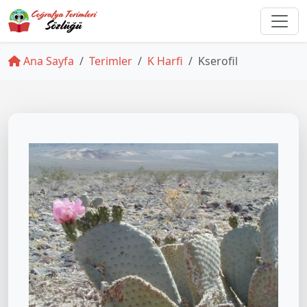
Ana Sayfa
Terimler
K Harfi
Kserofil