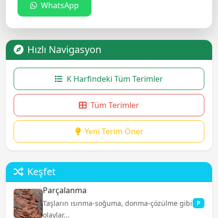
WhatsApp
Hızlı Navigasyon
K Harfindeki Tüm Terimler
Tüm Terimler
Yeni Terim Öner
Keşfet
Parçalanma
Taşların ısınma-soğuma, donma-çözülme gibi
P
olaylar...