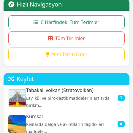
Hızlı Navigasyon
C Harfindeki Tüm Terimler
Tüm Terimler
Yeni Terim Öner
Keşfet
Tabakalı volkan (Stratovolkan)
Lav, kül ve piroklastik maddelerin art arda
T
birikm...
Kumsal
Kıyılarda dalga ve akıntıların taşıdıkları
K
maddele...