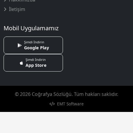
İletişim
Mobil Uygulamamız
Şimdi İndirin
Google Play
Şimdi İndirin
App Store
© 2026 Coğrafya Sözlüğü. Tüm hakları saklıdır.
EMT Software