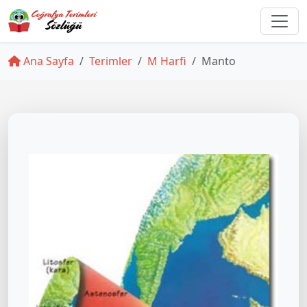
Ana Sayfa
Terimler
M Harfi
Manto