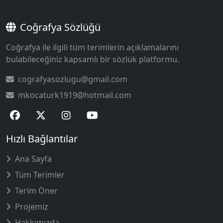
Coğrafya Sözlüğü
Coğrafya ile ilgili tüm terimlerin açıklamalarını
bulabileceğiniz kapsamlı bir sözlük platformu.
cografyasozlugu@gmail.com
mkocaturk1919@hotmail.com
Hızlı Bağlantılar
Ana Sayfa
Tüm Terimler
Terim Öner
Projemiz
Hakkımızda