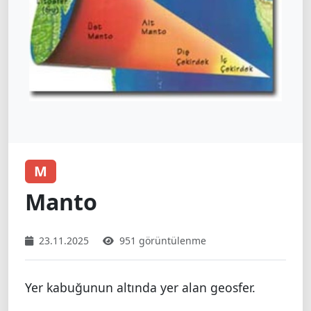
M
Manto
23.11.2025
951 görüntülenme
Yer kabuğunun altında yer alan geosfer.