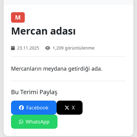
M
Mercan adası
23.11.2025
1,209 görüntülenme
Mercanların meydana getirdiği ada.
Bu Terimi Paylaş
Facebook
X
WhatsApp