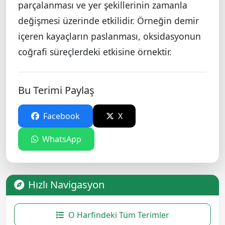
parçalanması ve yer şekillerinin zamanla
değişmesi üzerinde etkilidir. Örneğin demir
içeren kayaçların paslanması, oksidasyonun
coğrafi süreçlerdeki etkisine örnektir.
Bu Terimi Paylaş
Facebook
X
WhatsApp
Hızlı Navigasyon
O Harfindeki Tüm Terimler