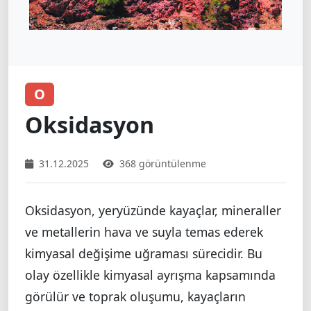
O
Oksidasyon
31.12.2025
368 görüntülenme
Oksidasyon, yeryüzünde kayaçlar, mineraller
ve metallerin hava ve suyla temas ederek
kimyasal değişime uğraması sürecidir. Bu
olay özellikle kimyasal ayrışma kapsamında
görülür ve toprak oluşumu, kayaçların