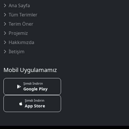
Ana Sayfa
Tüm Terimler
Terim Öner
Projemiz
Hakkımızda
İletişim
Mobil Uygulamamız
Şimdi İndirin
Google Play
Şimdi İndirin
App Store