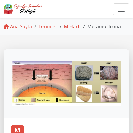
Ana Sayfa
Terimler
M Harfi
Metamorfizma
M