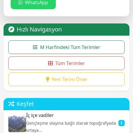
WhatsApp
Hızlı Navigasyon
M Harfindeki Tüm Terimler
Tüm Terimler
Yeni Terim Öner
Keşfet
İç içe vadiler
Gençleşme olayına bağlı olarak topoğrafyada
İ
ortaya...