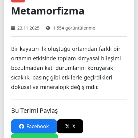
Metamorfizma
23.11.2025
1,554 görüntülenme
Bir kayacın ilk oluştuğu ortamdan farklı bir
ortamın etkisinde toplam kimyasal bileşimi
bozulmadan katı durumlarını koruyarak
sıcaklık, basınç gibi etkilerle geçirdikleri
dokusal ve mineralojik değişimdir.
Bu Terimi Paylaş
Facebook
X