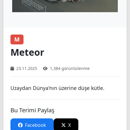
M
Meteor
23.11.2025
1,384 görüntülenme
Uzaydan Dünya'nın üzerine düşe kütle.
Bu Terimi Paylaş
Facebook
X