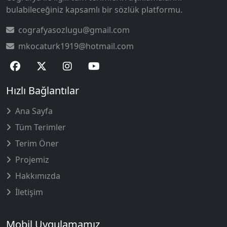
bulabileceğiniz kapsamlı bir sözlük platformu.
cografyasozlugu@gmail.com
mkocaturk1919@hotmail.com
Hızlı Bağlantılar
Ana Sayfa
Tüm Terimler
Terim Öner
Projemiz
Hakkımızda
İletişim
Mobil Uygulamamız