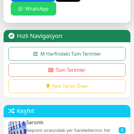
WhatsApp
Hızlı Navigasyon
M Harfindeki Tüm Terimler
Tüm Terimler
Yeni Terim Öner
Keşfet
Sarsıntı
Deprem sırasındaki yer hareketlerinin her
S