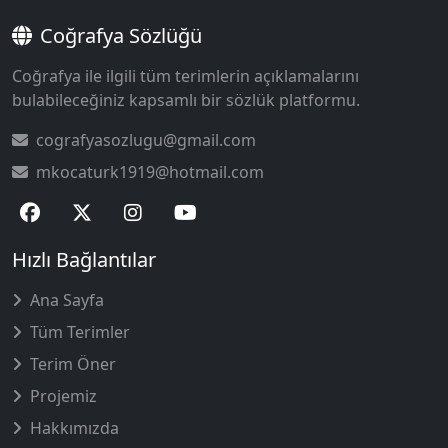
Coğrafya Sözlüğü
Coğrafya ile ilgili tüm terimlerin açıklamalarını
bulabileceğiniz kapsamlı bir sözlük platformu.
cografyasozlugu@gmail.com
mkocaturk1919@hotmail.com
Hızlı Bağlantılar
Ana Sayfa
Tüm Terimler
Terim Öner
Projemiz
Hakkımızda