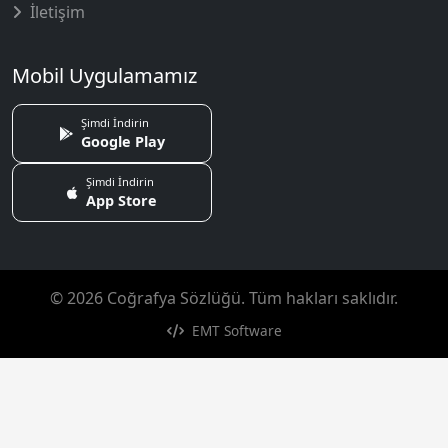
İletişim
Mobil Uygulamamız
Şimdi İndirin
Google Play
Şimdi İndirin
App Store
© 2026 Coğrafya Sözlüğü. Tüm hakları saklıdır.
EMT Software