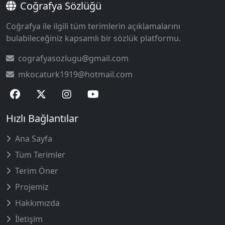
Coğrafya Sözlüğü
Coğrafya ile ilgili tüm terimlerin açıklamalarını
bulabileceğiniz kapsamlı bir sözlük platformu.
cografyasozlugu@gmail.com
mkocaturk1919@hotmail.com
Hızlı Bağlantılar
Ana Sayfa
Tüm Terimler
Terim Öner
Projemiz
Hakkımızda
İletişim