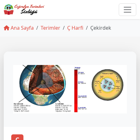
Ana Sayfa
Terimler
Ç Harfi
Çekirdek
Ç