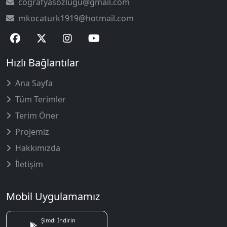
cografyasozlugu@gmail.com
mkocaturk1919@hotmail.com
Hızlı Bağlantılar
Ana Sayfa
Tüm Terimler
Terim Öner
Projemiz
Hakkımızda
İletişim
Mobil Uygulamamız
Şimdi İndirin