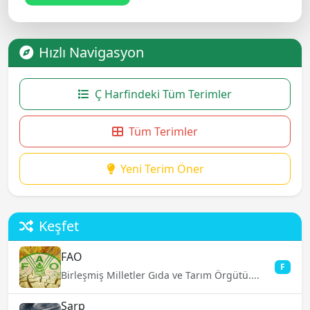
Hızlı Navigasyon
Ç Harfindeki Tüm Terimler
Tüm Terimler
Yeni Terim Öner
Keşfet
FAO
F
Birleşmiş Milletler Gıda ve Tarım Örgütü....
Sarp