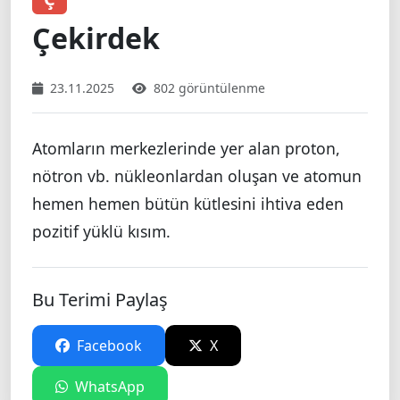
Çekirdek
23.11.2025
802 görüntülenme
Atomların merkezlerinde yer alan proton,
nötron vb. nükleonlardan oluşan ve atomun
hemen hemen bütün kütlesini ihtiva eden
pozitif yüklü kısım.
Bu Terimi Paylaş
Facebook
X
WhatsApp