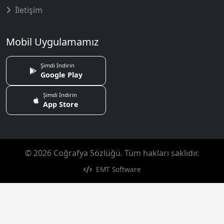
İletişim
Mobil Uygulamamız
Şimdi İndirin
Google Play
Şimdi İndirin
App Store
© 2026 Coğrafya Sözlüğü. Tüm hakları saklıdır.
EMT Software