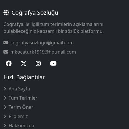
Coğrafya Sözlüğü
Coğrafya ile ilgili tüm terimlerin açıklamalarını
bulabileceğiniz kapsamlı bir sözlük platformu.
cografyasozlugu@gmail.com
mkocaturk1919@hotmail.com
Hızlı Bağlantılar
Ana Sayfa
Tüm Terimler
Terim Öner
Projemiz
Hakkımızda