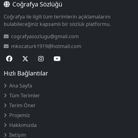
Coğrafya Sözlüğü
Coğrafya ile ilgili tüm terimlerin açıklamalarını
bulabileceğiniz kapsamlı bir sözlük platformu.
cografyasozlugu@gmail.com
mkocaturk1919@hotmail.com
Hızlı Bağlantılar
Ana Sayfa
Tüm Terimler
Terim Öner
Projemiz
Hakkımızda
İletişim