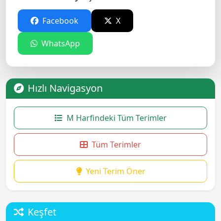
Facebook
X
WhatsApp
Hızlı Navigasyon
M Harfindeki Tüm Terimler
Tüm Terimler
Yeni Terim Öner
Keşfet