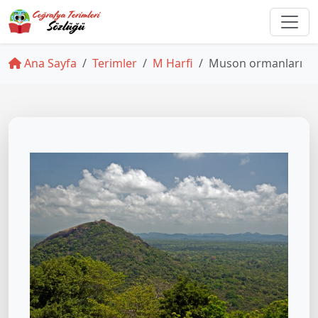
Ana Sayfa
Terimler
M Harfi
Muson ormanları