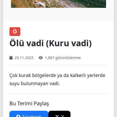
Ö
Ölü vadi (Kuru vadi)
23.11.2025
1,867 görüntülenme
Çok kurak bölgelerde ya da kalkerli yerlerde
suyu bulunmayan vadi.
Bu Terimi Paylaş
Facebook
X