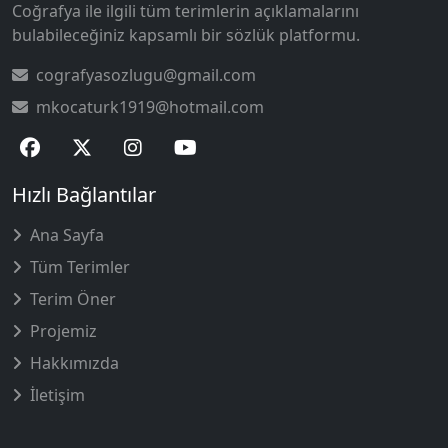
Coğrafya ile ilgili tüm terimlerin açıklamalarını
bulabileceğiniz kapsamlı bir sözlük platformu.
cografyasozlugu@gmail.com
mkocaturk1919@hotmail.com
Hızlı Bağlantılar
Ana Sayfa
Tüm Terimler
Terim Öner
Projemiz
Hakkımızda
İletişim