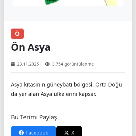
Ö
Ön Asya
23.11.2025
3,754 görüntülenme
Asya kıtasının güneybatı bölgesi. Orta Doğu
da yer alan Asya ülkelerini kapsar.
Bu Terimi Paylaş
Facebook
X