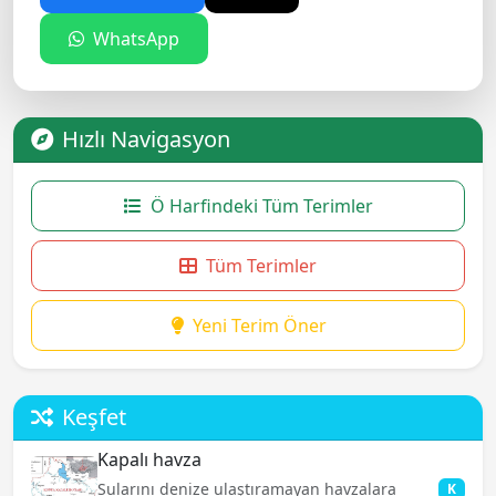
WhatsApp
Hızlı Navigasyon
Ö Harfindeki Tüm Terimler
Tüm Terimler
Yeni Terim Öner
Keşfet
Kapalı havza
Sularını denize ulaştıramayan havzalara
K