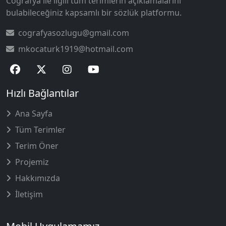
Coğrafya ile ilgili tüm terimlerin açıklamalarını
bulabileceğiniz kapsamlı bir sözlük platformu.
cografyasozlugu@gmail.com
mkocaturk1919@hotmail.com
Hızlı Bağlantılar
Ana Sayfa
Tüm Terimler
Terim Öner
Projemiz
Hakkımızda
İletişim