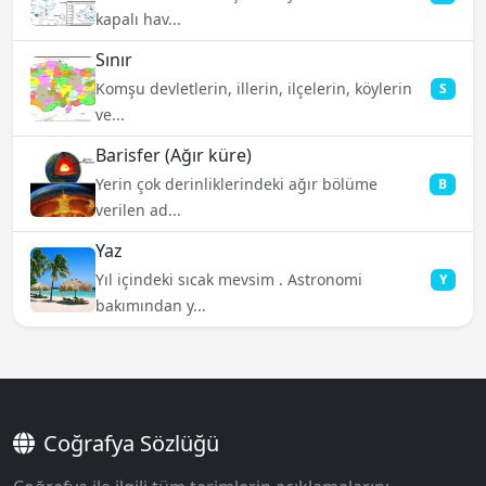
kapalı hav...
Sınır
Komşu devletlerin, illerin, ilçelerin, köylerin
S
ve...
Barisfer (Ağır küre)
Yerin çok derinliklerindeki ağır bölüme
B
verilen ad...
Yaz
Yıl içindeki sıcak mevsim . Astronomi
Y
bakımından y...
Coğrafya Sözlüğü