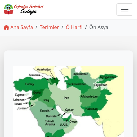
Ana Sayfa
Terimler
Ö Harfi
Ön Asya