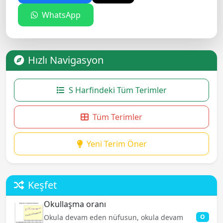
WhatsApp
Hızlı Navigasyon
S Harfindeki Tüm Terimler
Tüm Terimler
Yeni Terim Öner
Keşfet
Okullaşma oranı
Okula devam eden nüfusun, okula devam
O