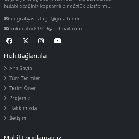
bulabileceğiniz kapsamlı bir sözlük platformu.
cografyasozlugu@gmail.com
mkocaturk1919@hotmail.com
Hızlı Bağlantılar
Ana Sayfa
Tüm Terimler
Terim Öner
Projemiz
Hakkımızda
İletişim
Mobil Uygulamamız