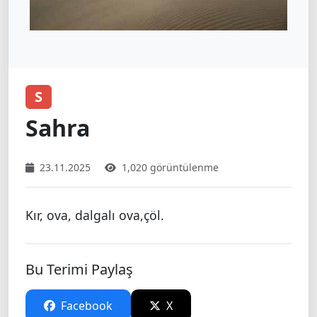
S
Sahra
23.11.2025
1,020 görüntülenme
Kır, ova, dalgalı ova,çöl.
Bu Terimi Paylaş
Facebook
X