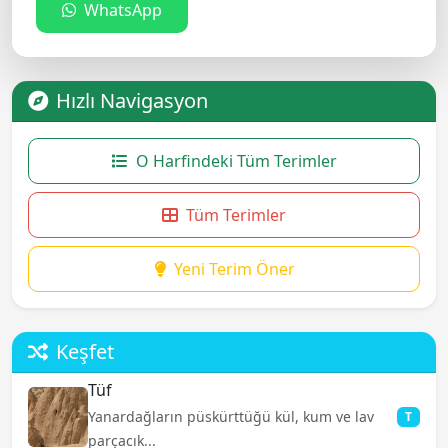
WhatsApp
Hızlı Navigasyon
O Harfindeki Tüm Terimler
Tüm Terimler
Yeni Terim Öner
Keşfet
Tüf
Yanardağların püskürttüğü kül, kum ve lav
T
parçacık...