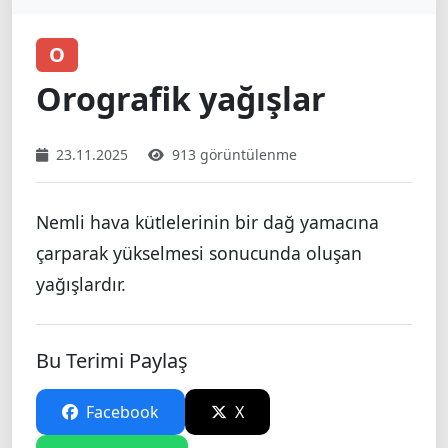
O
Orografik yağışlar
23.11.2025
913 görüntülenme
Nemli hava kütlelerinin bir dağ yamacına
çarparak yükselmesi sonucunda oluşan
yağışlardır.
Bu Terimi Paylaş
Facebook
X