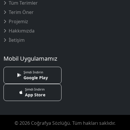
Tüm Terimler
Terim Öner
Projemiz
Hakkımızda
İletişim
Mobil Uygulamamız
Şimdi İndirin
Google Play
Şimdi İndirin
App Store
© 2026 Coğrafya Sözlüğü. Tüm hakları saklıdır.