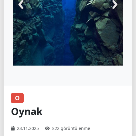
O
Oynak
23.11.2025
822 görüntülenme